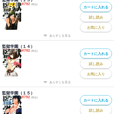
¥
792
(税込)
カートに入れる
試し読み
お気に入り
あらすじを見る
監獄学園（１４）
¥
792
(税込)
カートに入れる
試し読み
お気に入り
あらすじを見る
監獄学園（１５）
¥
792
(税込)
カートに入れる
試し読み