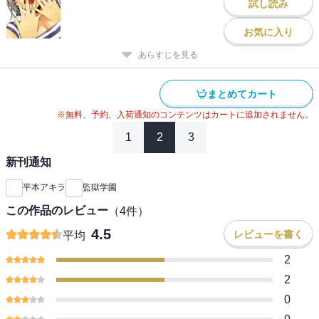
試し読み
お気に入り
あらすじを見る
まとめてカート
※無料、予約、入荷通知のコンテンツはカートに追加されません。
1
2
3
新刊通知
平本アキラ
監獄学園
この作品のレビュー
（
4
件）
4.5
レビューを書く
平均
2
2
0