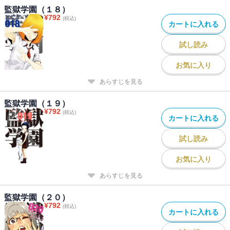
監獄学園（１８）
¥
792
(税込)
カートに入れる
試し読み
お気に入り
あらすじを見る
監獄学園（１９）
¥
792
(税込)
カートに入れる
試し読み
お気に入り
あらすじを見る
監獄学園（２０）
¥
792
(税込)
カートに入れる