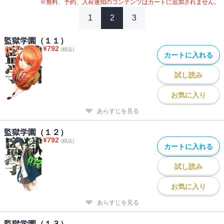
※無料、予約、入荷通知のコンテンツはカートに追加されません。
1
2
3
監獄学園（１１）
¥
792
(税込)
カートに入れる
試し読み
お気に入り
あらすじを見る
監獄学園（１２）
¥
792
(税込)
カートに入れる
試し読み
お気に入り
あらすじを見る
監獄学園（１３）