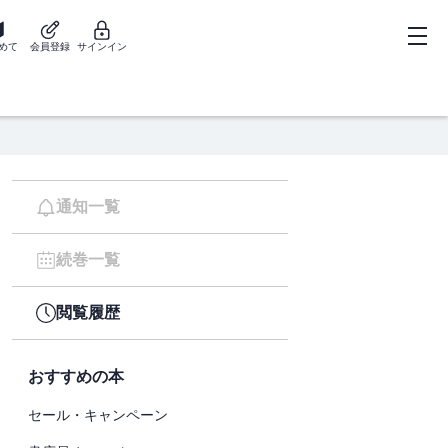
めて
会員登録
サインイン
通知一覧
続巻一覧
閲覧履歴
おすすめの本
セール・キャンペーン