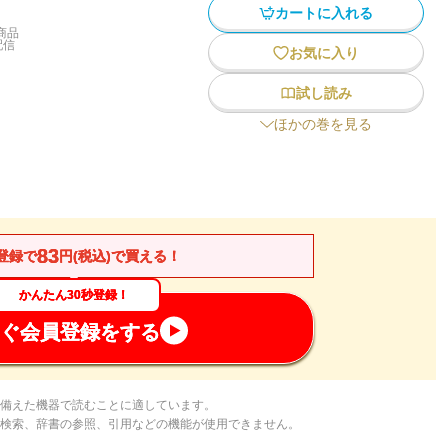
カートに入れる
商品
配信
お気に入り
試し読み
ほかの巻を見る
83
登録で
円(税込)で買える！
かんたん30秒登録！
ぐ会員登録をする
備えた機器で読むことに適しています。
検索、辞書の参照、引用などの機能が使用できません。