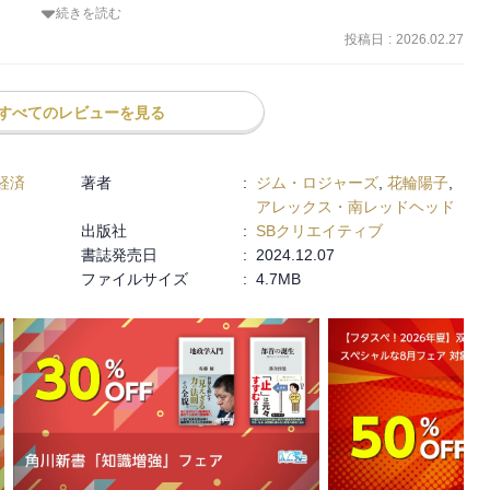
続きを読む
なのだろう。ここから爆下がればまた、評価される本なのだろう。

投稿日
:
2026.02.27
あるが、個人的にあまり面白くはなかった。
すべてのレビューを見る
経済
著者
:
ジム・ロジャーズ
,
花輪陽子
,
アレックス・南レッドヘッド
出版社
:
SBクリエイティブ
書誌発売日
:
2024.12.07
ファイルサイズ
:
4.7MB