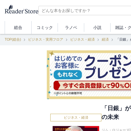
総合
コミック
ラノベ
小説
雑誌・
TOP(総合)
ビジネス・実用フロア
ビジネス・経済
経済
「日銀」
「日銀」が
の未来
ビジネス・経済
ジム・ロジャーズ(