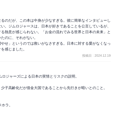
なるのだが、この本は中身が少なすぎる。彼に簡単なインタビューし
ない。ジムロジャースは、日本が好きであることを公言しているが、
する熱意が感じられない。「お金の流れでみる世界と日本の未来」と
たのに、それがない。

増やせ」というのでは救いがなさすぎる。日本に対する愛がなくなっ
クを感じました。
投稿日
:
2024.12.19
ムロジャーズによる日本の実情とリスクの説明。

少子高齢化だが借金大国であることから先行きが暗いとのこと。

ホラ。
