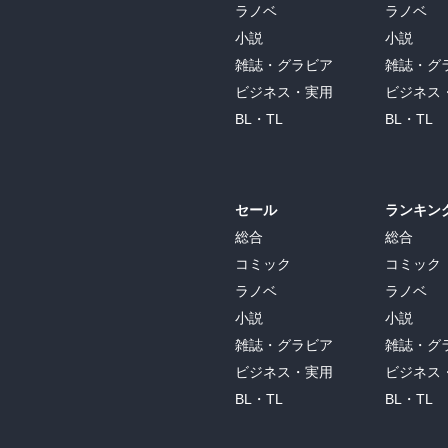
ラノベ
ラノベ
小説
小説
雑誌・グラビア
雑誌・グ
ビジネス・実用
ビジネス
BL・TL
BL・TL
セール
ランキン
総合
総合
コミック
コミック
ラノベ
ラノベ
小説
小説
雑誌・グラビア
雑誌・グ
ビジネス・実用
ビジネス
BL・TL
BL・TL