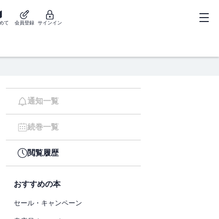
めて
会員登録
サインイン
通知一覧
続巻一覧
閲覧履歴
おすすめの本
セール・キャンペーン