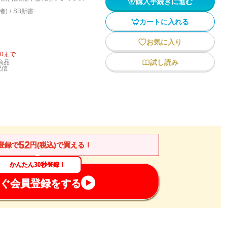
購入手続きに進む
者)
/
SB新書
カートに入れる
お気に入り
20
まで
試し読み
商品
配信
52
登録で
円(税込)で買える！
かんたん30秒登録！
ぐ会員登録をする