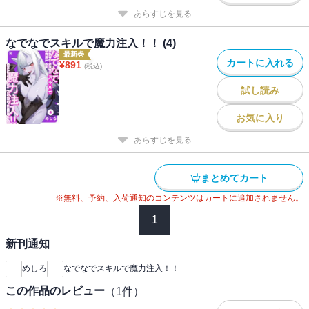
あらすじを見る
なでなでスキルで魔力注入！！ (4)
最新巻
カートに入れる
¥
891
(税込)
試し読み
お気に入り
あらすじを見る
まとめてカート
※無料、予約、入荷通知のコンテンツはカートに追加されません。
1
新刊通知
めしろ
なでなでスキルで魔力注入！！
この作品のレビュー
（
1
件）