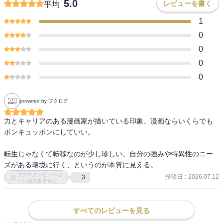
5.0
レビューを書く
平均
1
0
0
0
0
powered by ブクログ
力とキャリアのある漫画家が描いている印象。漫画ならいくらでも
ボンキュッボンにしていい。

転生じゃなくて転移なのが少し珍しい。自分の強みや特異性のニー
ズがある環境に行く、というのが本質に見える。
ブクログレビューは
投稿日
:
2026.07.12
3
いいねできません
すべてのレビューを見る