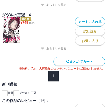
あらすじを見る
ダヴルの王冠 4
最終巻
カートに入れる
¥
748
(税込)
試し読み
お気に入り
あらすじを見る
まとめてカート
※無料、予約、入荷通知のコンテンツはカートに追加されません。
1
新刊通知
轟昌
ダヴルの王冠
この作品のレビュー
（
1
件）