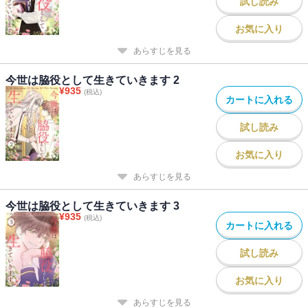
試し読み
お気に入り
あらすじを見る
今世は脇役として生きていきます 2
¥
935
(税込)
カートに入れる
試し読み
お気に入り
あらすじを見る
今世は脇役として生きていきます 3
¥
935
(税込)
カートに入れる
試し読み
お気に入り
あらすじを見る