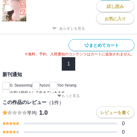
試し読み
お気に入り
あらすじを見る
まとめてカート
※無料、予約、入荷通知のコンテンツはカートに追加されません。
1
新刊通知
G. Seasoning
hyozo
Yoo Yerang
今世は脇役として生きていきます
もっと見る
この作品のレビュー
（
1
件）
1.0
レビューを書く
平均
0
0