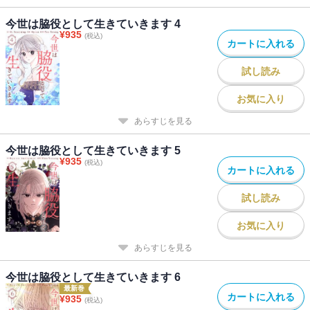
今世は脇役として生きていきます 4
¥
935
(税込)
カートに入れる
試し読み
お気に入り
あらすじを見る
今世は脇役として生きていきます 5
¥
935
(税込)
カートに入れる
試し読み
お気に入り
あらすじを見る
今世は脇役として生きていきます 6
最新巻
カートに入れる
¥
935
(税込)