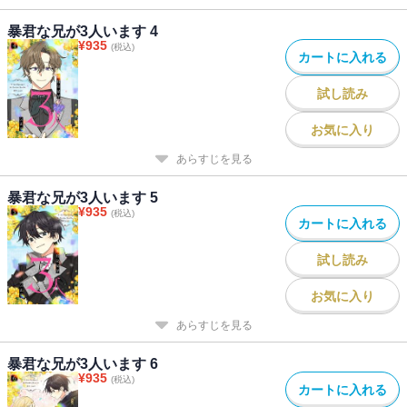
暴君な兄が3人います 4
¥
935
(税込)
カートに入れる
試し読み
お気に入り
あらすじを見る
暴君な兄が3人います 5
¥
935
(税込)
カートに入れる
試し読み
お気に入り
あらすじを見る
暴君な兄が3人います 6
¥
935
(税込)
カートに入れる