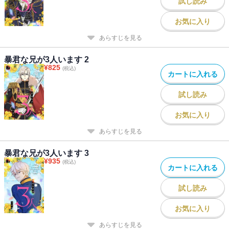
試し読み
お気に入り
あらすじを見る
暴君な兄が3人います 2
¥
825
(税込)
カートに入れる
試し読み
お気に入り
あらすじを見る
暴君な兄が3人います 3
¥
935
(税込)
カートに入れる
試し読み
お気に入り
あらすじを見る