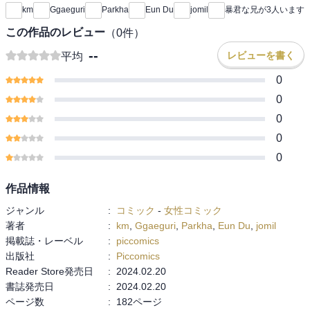
km
Ggaeguri
Parkha
Eun Du
jomil
暴君な兄が3人います
この作品のレビュー
（
0
件）
--
レビューを書く
平均
0
0
0
0
0
作品情報
ジャンル
:
コミック
-
女性コミック
著者
:
km
,
Ggaeguri
,
Parkha
,
Eun Du
,
jomil
掲載誌・レーベル
:
piccomics
出版社
:
Piccomics
Reader Store発売日
:
2024.02.20
書誌発売日
:
2024.02.20
ページ数
:
182ページ