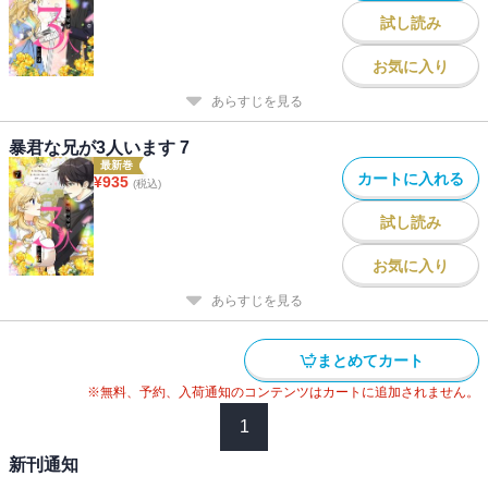
試し読み
お気に入り
あらすじを見る
暴君な兄が3人います 7
最新巻
カートに入れる
¥
935
(税込)
試し読み
お気に入り
あらすじを見る
まとめてカート
※無料、予約、入荷通知のコンテンツはカートに追加されません。
1
新刊通知