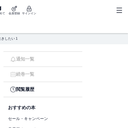
めて
会員登録
サインイン
きしたい 1
通知一覧
続巻一覧
閲覧履歴
おすすめの本
セール・キャンペーン