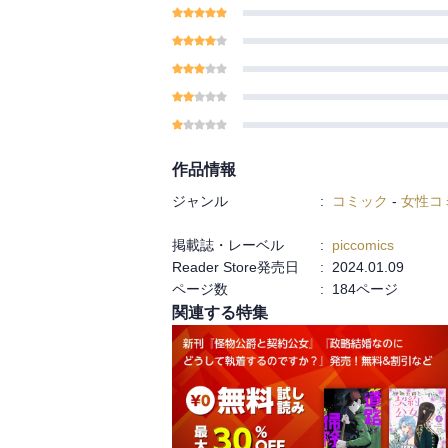
作品情報
ジャンル
:
コミック
-
女性コ
掲載誌・レーベル
:
piccomics
Reader Store発売日
:
2024.01.09
ページ数
:
184ページ
関連する特集