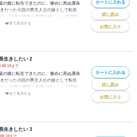
カートに入れる
級の娘に転生できたのに、惨めに死ぬ運命
好きだった小説の男主人公の妹として転生
試し読み
とは、17歳で継母と義理の妹によって謀殺
った。 小説の展開は、妹の死後、男主人
全て表示する
お気に入り
無事にヒロインと結ばれる結末だが…。
て、こんな結末絶対に許せない！ なんと
健康に長生きしてやる！」
生きしたい 2
.08.18
まで
カートに入れる
級の娘に転生できたのに、惨めに死ぬ運命
好きだった小説の男主人公の妹として転生
試し読み
とは、17歳で継母と義理の妹によって謀殺
った。 小説の展開は、妹の死後、男主人
全て表示する
お気に入り
無事にヒロインと結ばれる結末だが…。
て、こんな結末絶対に許せない！ なんと
健康に長生きしてやる！」
生きしたい 3
08.18
まで