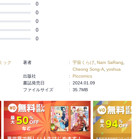
0
0
0
0
0
ミック
著者
:
宇宙くらげ
,
Nam SaRang
,
Cheong Song-A
,
yoshua
出版社
:
Piccomics
書誌発売日
:
2024.01.09
ファイルサイズ
:
35.7MB