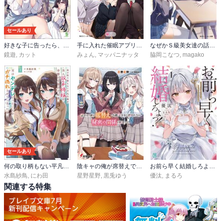
セールあり
好きな子に告ったら、双子の妹がオマケでついてきた
手に入れた催眠アプリで夢のハーレム生活を送りたい
なぜかＳ級美女達の話題に俺があがる件
鏡遊
,
カット
みょん
,
マッパニナッタ
脇岡こなつ
,
magako
セールあり
何の取り柄もない平凡な俺が美人双子姉妹を命懸けで助けた結果、実はヤンデレだった二人をガチ惚れさせてしまった件
陰キャの俺が席替えでS級美少女に囲まれたら秘密の関係が始まった
お前ら早く結婚しろよっ！
水島紗鳥
,
にわ田
星野星野
,
黒兎ゆう
優汰
,
まるろ
関連する特集