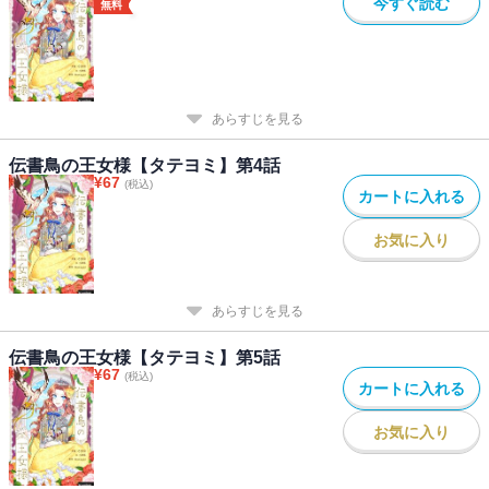
今すぐ読む
無料
あらすじを見る
伝書鳥の王女様【タテヨミ】第4話
¥
67
(税込)
カートに入れる
お気に入り
あらすじを見る
伝書鳥の王女様【タテヨミ】第5話
¥
67
(税込)
カートに入れる
お気に入り