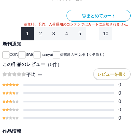
まとめてカート
※無料、予約、入荷通知のコンテンツはカートに追加されません。
1
2
3
4
5
...
10
新刊通知
COIN
SWE
hanryui
伝書鳥の王女様【タテヨミ】
この作品のレビュー
（
0
件）
--
レビューを書く
平均
0
0
0
0
0
作品情報