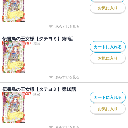
お気に入り
あらすじを見る
伝書鳥の王女様【タテヨミ】第9話
¥
67
(税込)
カートに入れる
お気に入り
あらすじを見る
伝書鳥の王女様【タテヨミ】第10話
¥
67
(税込)
カートに入れる
お気に入り
あらすじを見る