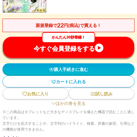
22
新規登録で
円(税込)で買える！
かんたん30秒登録！
今すぐ会員登録をする
購入手続きに進む
カートに入れる
お気に入り
試し読み
ほかの巻を見る
※この商品はタブレットなど大きなディスプレイを備えた機器で読むことに適し
ています。
文字だけを拡大することや、文字列のハイライト、検索、辞書の参照、引用など
の機能が使用できません。