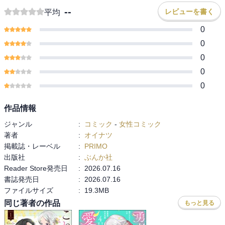
--
レビューを書く
平均
0
0
0
0
0
作品情報
ジャンル
:
コミック
-
女性コミック
著者
:
オイナツ
掲載誌・レーベル
:
PRIMO
出版社
:
ぶんか社
Reader Store発売日
:
2026.07.16
書誌発売日
:
2026.07.16
ファイルサイズ
:
19.3MB
同じ著者の作品
もっと見る