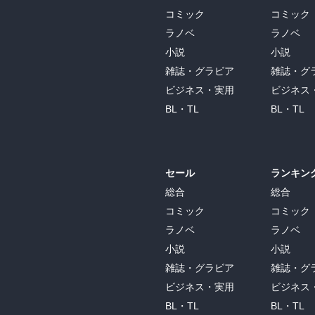
コミック
コミック
ラノベ
ラノベ
小説
小説
雑誌・グラビア
雑誌・グ
ビジネス・実用
ビジネス
BL・TL
BL・TL
セール
ランキン
総合
総合
コミック
コミック
ラノベ
ラノベ
小説
小説
雑誌・グラビア
雑誌・グ
ビジネス・実用
ビジネス
BL・TL
BL・TL