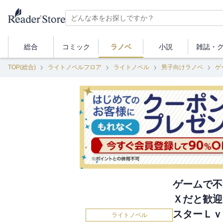
総合
コミック
ラノベ
小説
雑誌・
TOP(総合)
ライトノベルフロア
ライトノベル
男子向けラノベ
ゲームで不
Ｘだと歓迎
スターＬｖ
ライトノベル