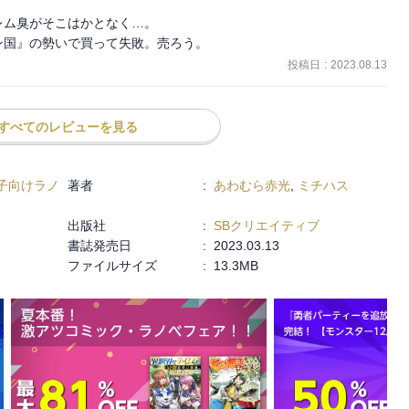
ム臭がそこはかとなく…。

ン国』の勢いで買って失敗。売ろう。
投稿日
:
2023.08.13
すべてのレビューを見る
子向けラノ
著者
:
あわむら赤光
,
ミチハス
出版社
:
SBクリエイティブ
書誌発売日
:
2023.03.13
ファイルサイズ
:
13.3MB