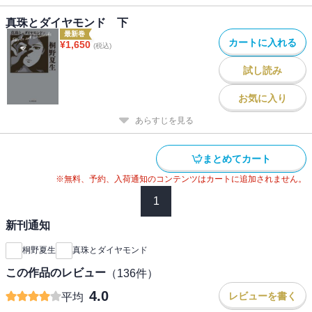
真珠とダイヤモンド 下
最新巻
カートに入れる
¥
1,650
(税込)
試し読み
お気に入り
あらすじを見る
まとめてカート
※無料、予約、入荷通知のコンテンツはカートに追加されません。
1
新刊通知
桐野夏生
真珠とダイヤモンド
この作品のレビュー
（
136
件）
4.0
レビューを書く
平均