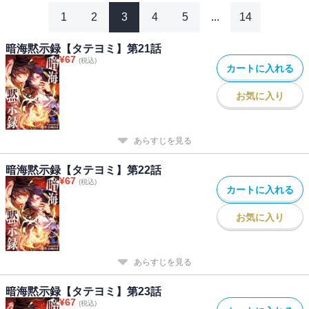
1
2
3
4
5
...
14
暗海黙示録【タテヨミ】第21話
¥
67
(税込)
カートに入れる
お気に入り
あらすじを見る
暗海黙示録【タテヨミ】第22話
¥
67
(税込)
カートに入れる
お気に入り
あらすじを見る
暗海黙示録【タテヨミ】第23話
¥
67
(税込)