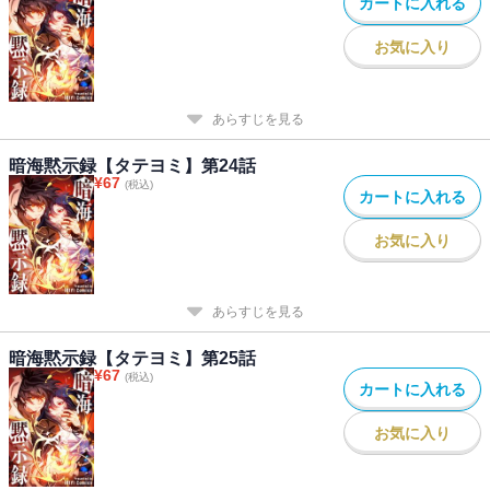
カートに入れる
お気に入り
あらすじを見る
暗海黙示録【タテヨミ】第24話
¥
67
(税込)
カートに入れる
お気に入り
あらすじを見る
暗海黙示録【タテヨミ】第25話
¥
67
(税込)
カートに入れる
お気に入り