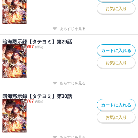
お気に入り
あらすじを見る
暗海黙示録【タテヨミ】第29話
¥
67
(税込)
カートに入れる
お気に入り
あらすじを見る
暗海黙示録【タテヨミ】第30話
¥
67
(税込)
カートに入れる
お気に入り
あらすじを見る