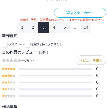
まとめてカート
※無料、予約、入荷通知のコンテンツはカートに追加されません。
1
2
3
4
5
...
14
新刊通知
iQIYI Comics
暗海黙示録【タテヨミ】
この作品のレビュー
（
0
件）
--
レビューを書く
平均
0
0
0
0
0
作品情報