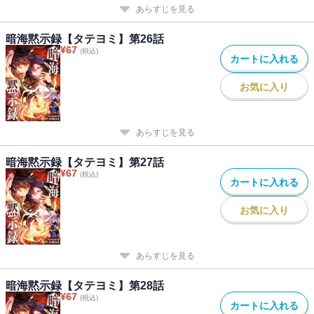
あらすじを見る
暗海黙示録【タテヨミ】第26話
¥
67
(税込)
カートに入れる
お気に入り
あらすじを見る
暗海黙示録【タテヨミ】第27話
¥
67
(税込)
カートに入れる
お気に入り
あらすじを見る
暗海黙示録【タテヨミ】第28話
¥
67
(税込)
カートに入れる