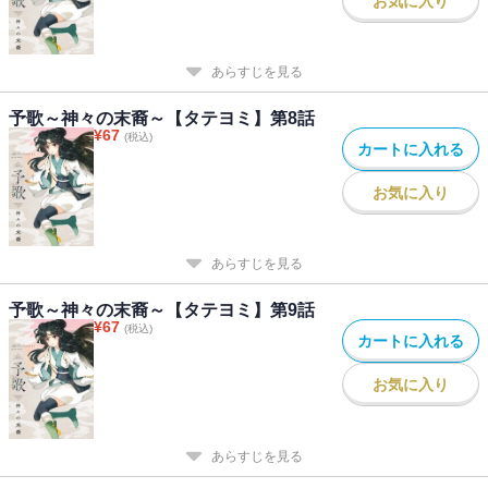
お気に入り
あらすじを見る
予歌～神々の末裔～【タテヨミ】第8話
¥
67
(税込)
カートに入れる
お気に入り
あらすじを見る
予歌～神々の末裔～【タテヨミ】第9話
¥
67
(税込)
カートに入れる
お気に入り
あらすじを見る