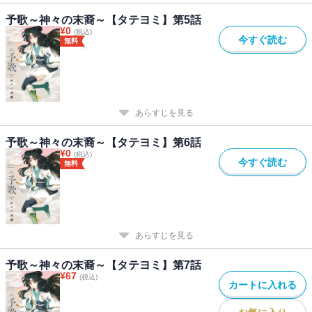
予歌～神々の末裔～【タテヨミ】第5話
¥
0
(税込)
今すぐ読む
無料
あらすじを見る
予歌～神々の末裔～【タテヨミ】第6話
¥
0
(税込)
今すぐ読む
無料
あらすじを見る
予歌～神々の末裔～【タテヨミ】第7話
¥
67
(税込)
カートに入れる