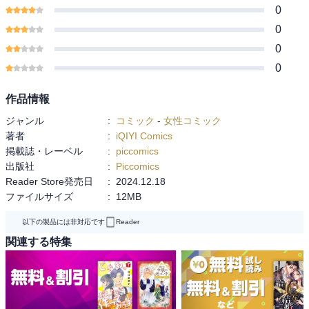
0
0
0
0
作品情報
ジャンル
:
コミック
-
女性コミック
著者
:
iQIYI Comics
掲載誌・レーベル
:
piccomics
出版社
:
Piccomics
Reader Store発売日
:
2024.12.18
ファイルサイズ
:
12MB
以下の製品には非対応です
Reader
関連する特集