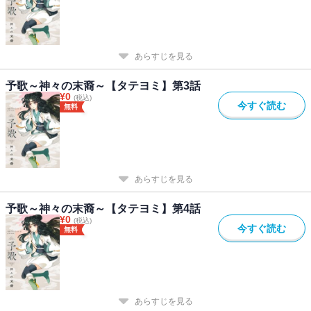
あらすじを見る
予歌～神々の末裔～【タテヨミ】第3話
¥
0
(税込)
今すぐ読む
無料
あらすじを見る
予歌～神々の末裔～【タテヨミ】第4話
¥
0
(税込)
今すぐ読む
無料
あらすじを見る