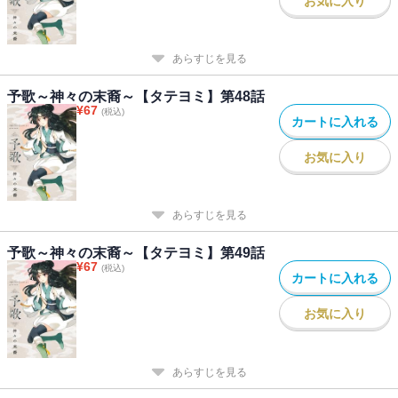
お気に入り
あらすじを見る
予歌～神々の末裔～【タテヨミ】第48話
¥
67
(税込)
カートに入れる
お気に入り
あらすじを見る
予歌～神々の末裔～【タテヨミ】第49話
¥
67
(税込)
カートに入れる
お気に入り
あらすじを見る