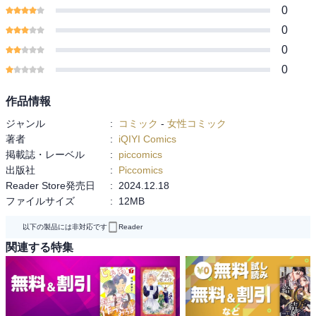
0
0
0
0
作品情報
ジャンル
:
コミック
-
女性コミック
著者
:
iQIYI Comics
掲載誌・レーベル
:
piccomics
出版社
:
Piccomics
Reader Store発売日
:
2024.12.18
ファイルサイズ
:
12MB
以下の製品には非対応です
Reader
関連する特集