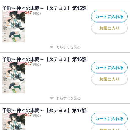
予歌～神々の末裔～【タテヨミ】第45話
¥
67
(税込)
カートに入れる
お気に入り
あらすじを見る
予歌～神々の末裔～【タテヨミ】第46話
¥
67
(税込)
カートに入れる
お気に入り
あらすじを見る
予歌～神々の末裔～【タテヨミ】第47話
¥
67
(税込)
カートに入れる