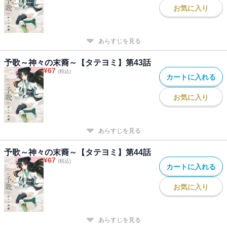
お気に入り
あらすじを見る
予歌～神々の末裔～【タテヨミ】第43話
¥
67
(税込)
カートに入れる
お気に入り
あらすじを見る
予歌～神々の末裔～【タテヨミ】第44話
¥
67
(税込)
カートに入れる
お気に入り
あらすじを見る