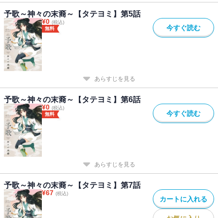
予歌～神々の末裔～【タテヨミ】第5話
¥
0
(税込)
今すぐ読む
無料
あらすじを見る
予歌～神々の末裔～【タテヨミ】第6話
¥
0
(税込)
今すぐ読む
無料
あらすじを見る
予歌～神々の末裔～【タテヨミ】第7話
¥
67
(税込)
カートに入れる