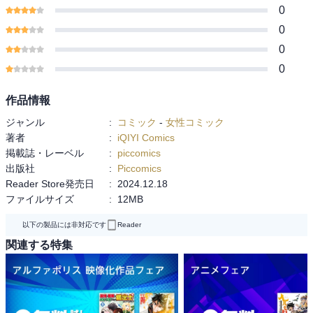
0
0
0
0
作品情報
ジャンル
:
コミック
-
女性コミック
著者
:
iQIYI Comics
掲載誌・レーベル
:
piccomics
出版社
:
Piccomics
Reader Store発売日
:
2024.12.18
ファイルサイズ
:
12MB
以下の製品には非対応です
Reader
関連する特集