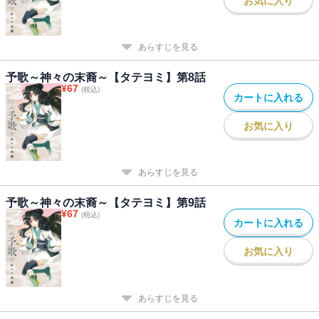
お気に入り
あらすじを見る
予歌～神々の末裔～【タテヨミ】第8話
¥
67
(税込)
カートに入れる
お気に入り
あらすじを見る
予歌～神々の末裔～【タテヨミ】第9話
¥
67
(税込)
カートに入れる
お気に入り
あらすじを見る