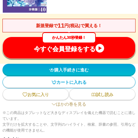
11
新規登録で
円(税込)で買える！
かんたん30秒登録！
今すぐ会員登録をする
購入手続きに進む
カートに入れる
お気に入り
試し読み
ほかの巻を見る
※この商品はタブレットなど大きなディスプレイを備えた機器で読むことに適し
ています。
文字だけを拡大することや、文字列のハイライト、検索、辞書の参照、引用など
の機能が使用できません。