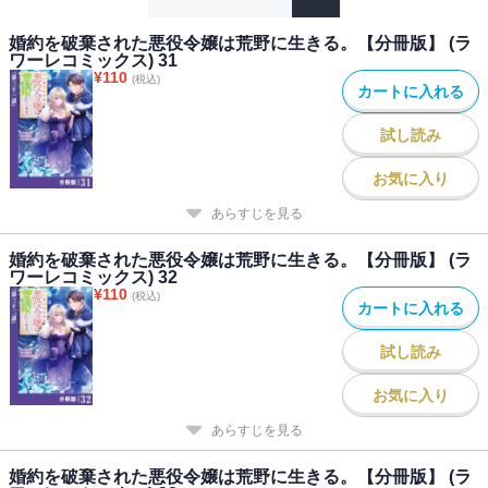
婚約を破棄された悪役令嬢は荒野に生きる。【分冊版】 (ラ
ワーレコミックス) 31
¥
110
(税込)
カートに入れる
試し読み
お気に入り
あらすじを見る
婚約を破棄された悪役令嬢は荒野に生きる。【分冊版】 (ラ
ワーレコミックス) 32
¥
110
(税込)
カートに入れる
試し読み
お気に入り
あらすじを見る
婚約を破棄された悪役令嬢は荒野に生きる。【分冊版】 (ラ