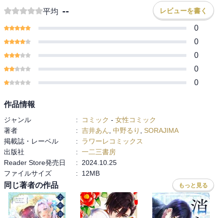
--
レビューを書く
平均
0
0
0
0
0
作品情報
ジャンル
:
コミック
-
女性コミック
著者
:
吉井あん
,
中野るり
,
SORAJIMA
掲載誌・レーベル
:
ラワーレコミックス
出版社
:
一二三書房
Reader Store発売日
:
2024.10.25
ファイルサイズ
:
12MB
同じ著者の作品
もっと見る