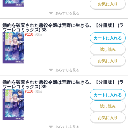
お気に入り
あらすじを見る
婚約を破棄された悪役令嬢は荒野に生きる。【分冊版】 (ラ
ワーレコミックス) 38
¥
110
(税込)
カートに入れる
試し読み
お気に入り
あらすじを見る
婚約を破棄された悪役令嬢は荒野に生きる。【分冊版】 (ラ
ワーレコミックス) 39
¥
110
(税込)
カートに入れる
試し読み
お気に入り
あらすじを見る