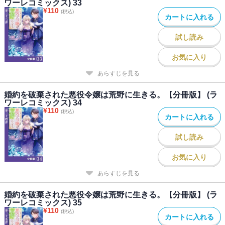
ワーレコミックス) 33
¥
110
(税込)
カートに入れる
試し読み
お気に入り
あらすじを見る
婚約を破棄された悪役令嬢は荒野に生きる。【分冊版】 (ラ
ワーレコミックス) 34
¥
110
(税込)
カートに入れる
試し読み
お気に入り
あらすじを見る
婚約を破棄された悪役令嬢は荒野に生きる。【分冊版】 (ラ
ワーレコミックス) 35
¥
110
(税込)
カートに入れる