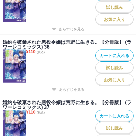
試し読み
お気に入り
あらすじを見る
婚約を破棄された悪役令嬢は荒野に生きる。【分冊版】 (ラ
ワーレコミックス) 36
¥
110
(税込)
カートに入れる
試し読み
お気に入り
あらすじを見る
婚約を破棄された悪役令嬢は荒野に生きる。【分冊版】 (ラ
ワーレコミックス) 37
¥
110
(税込)
カートに入れる
試し読み