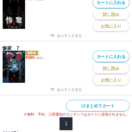
カートに入れる
試し読み
お気に入り
あらすじを見る
惨家 7
最新巻
カートに入れる
¥
880
(税込)
試し読み
お気に入り
あらすじを見る
まとめてカート
※無料、予約、入荷通知のコンテンツはカートに追加されません。
1