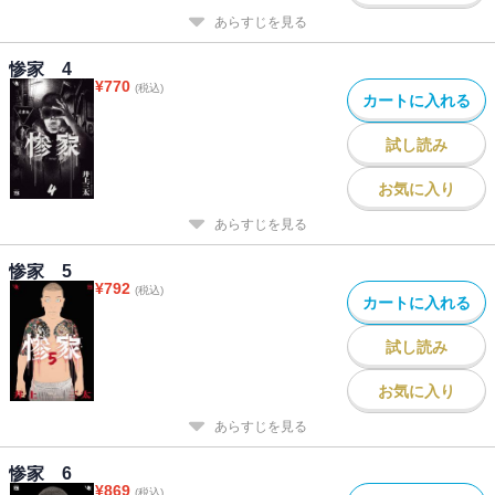
あらすじを見る
惨家 4
¥
770
(税込)
カートに入れる
試し読み
お気に入り
あらすじを見る
惨家 5
¥
792
(税込)
カートに入れる
試し読み
お気に入り
あらすじを見る
惨家 6
¥
869
(税込)