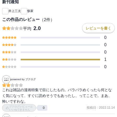
新刊通知
井上三太
惨家
この作品のレビュー
（
2
件）
2.0
レビューを書く
平均
0
0
0
1
0
powered by ブクログ
これは雑誌の漫画特集で目にしたもの。パラパラめくったら何とな
く気になって、すぐに読めそうでもあったし、ってことで。まあ、
怖いですわな。
ブクログレビューは
投稿日
:
2022.11.14
0
いいねできません