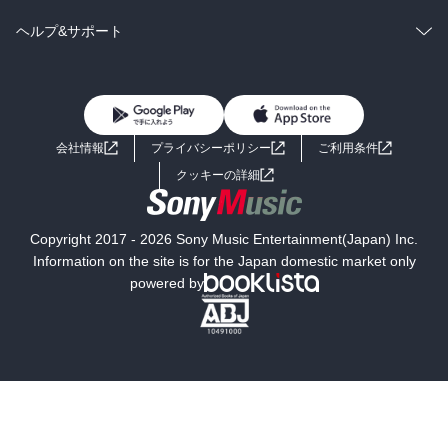
BL・TL
雑誌・グラビア
ビジネス・実用
ラノベ
小説
コミック
男性コミック
ヘルプ&サポート
BL・TL
雑誌・グラビア
ビジネス・実用
女性コミック
コミック誌
初めての方へ
ヘルプ
BL・TL
ライトノベル
男子向けラノベ
よくあるご質問
お問い合わせ
会社情報
プライバシーポリシー
ご利用条件
女子向けラノベ
小説
利用規約
クッキーの詳細
国内小説
海外小説
Copyright 2017 - 2026 Sony Music Entertainment(Japan) Inc.
ミステリー
SF
Information on the site is for the Japan domestic market only
powered by
歴史・時代小説
文学
雑誌
グラビア写真集
ボーイズラブ
ティーンズラブ
人文・思想・歴史
社会・政治・法律