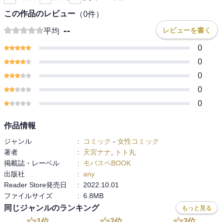
この作品のレビュー
（
0
件）
--
レビューを書く
平均
0
0
0
0
0
作品情報
ジャンル
:
コミック
-
女性コミック
著者
:
天宮ナナ
,
トト丸
掲載誌・レーベル
:
モバスペBOOK
出版社
:
any
Reader Store発売日
:
2022.10.01
ファイルサイズ
:
6.8MB
同じジャンルのランキング
もっと見る
1
位
2
位
3
位