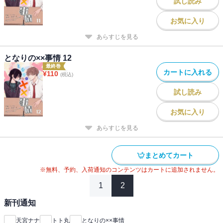
試し読み
お気に入り
あらすじを見る
となりの××事情 12
最終巻
カートに入れる
¥
110
(税込)
試し読み
お気に入り
あらすじを見る
まとめてカート
※無料、予約、入荷通知のコンテンツはカートに追加されません。
1
2
新刊通知
天宮ナナ
トト丸
となりの××事情