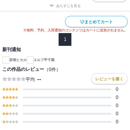
あらすじを見る
まとめてカート
※無料、予約、入荷通知のコンテンツはカートに追加されません。
1
新刊通知
若槻ヒカル
エルフ甲子園
この作品のレビュー
（
0
件）
--
レビューを書く
平均
0
0
0
0
0