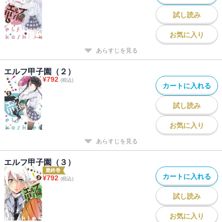
試し読み
お気に入り
あらすじを見る
エルフ甲子園（２）
¥
792
(税込)
カートに入れる
試し読み
お気に入り
あらすじを見る
エルフ甲子園（３）
最終巻
カートに入れる
¥
792
(税込)
試し読み
お気に入り