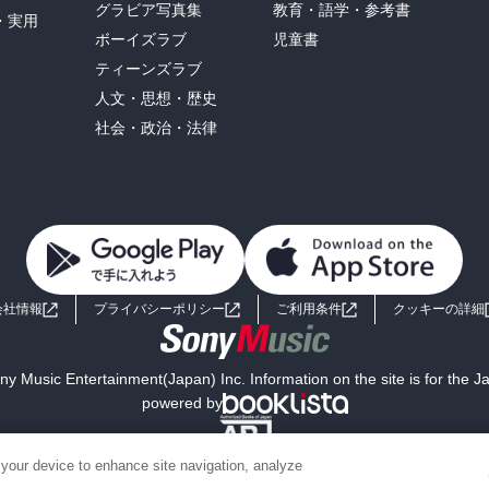
グラビア写真集
教育・語学・参考書
・実用
ボーイズラブ
児童書
ティーンズラブ
人文・思想・歴史
社会・政治・法律
会社情報
プライバシーポリシー
ご利用条件
クッキーの詳細
y Music Entertainment(Japan) Inc. Information on the site is for the 
powered by
 your device to enhance site navigation, analyze