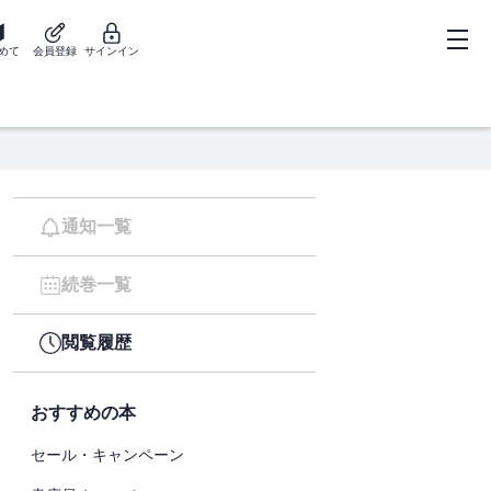
めて
会員登録
サインイン
通知一覧
続巻一覧
閲覧履歴
おすすめの本
セール・キャンペーン