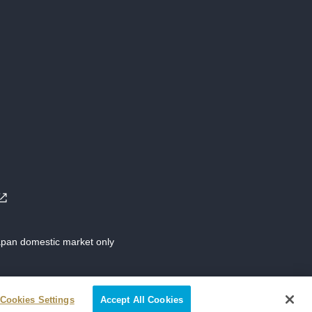
Japan domestic market only
Cookies Settings
Accept All Cookies