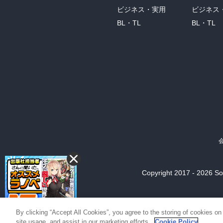
ビジネス・実用
ビジネス
BL・TL
BL・TL
Copyright 2017 - 2026 Son
By clicking “Accept All Cookies”, you agree to the storing of cookies on
site usage, and assist in our marketing efforts.
Cookie Policy