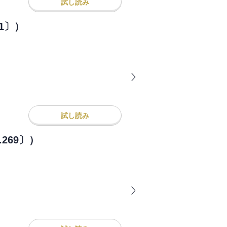
試し読み
1〕）
試し読み
269〕）