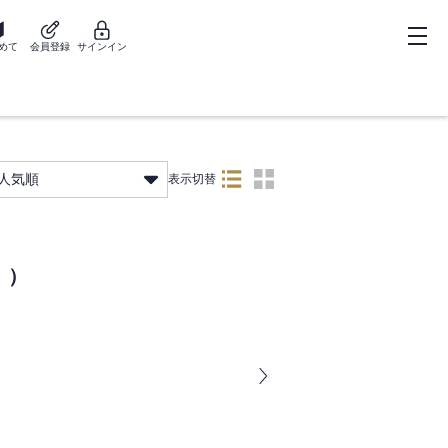
めて
会員登録
サインイン
人気順
表示切替
〕）