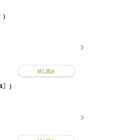
〕）
試し読み
4〕）