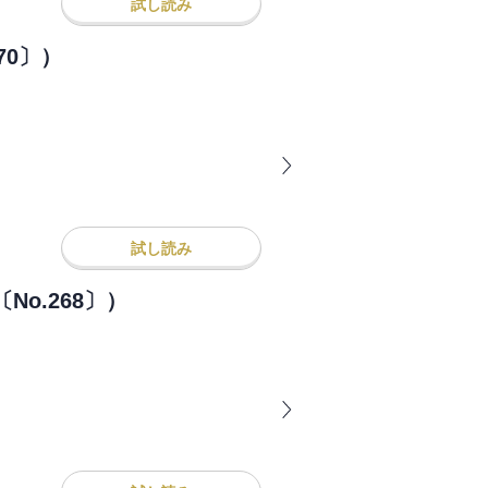
試し読み
70〕）
試し読み
o.268〕）