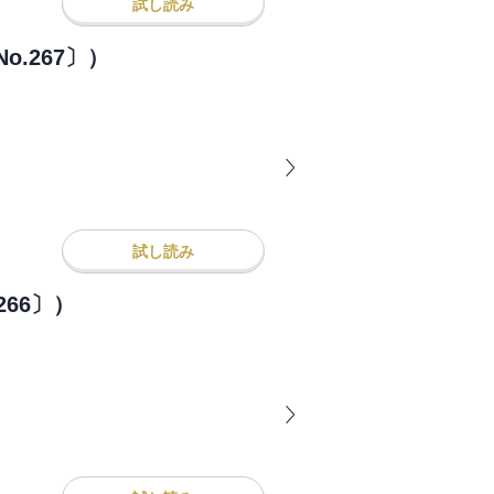
試し読み
.267〕）
試し読み
266〕）