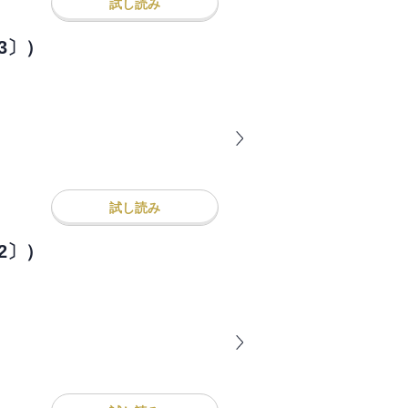
試し読み
3〕）
試し読み
2〕）