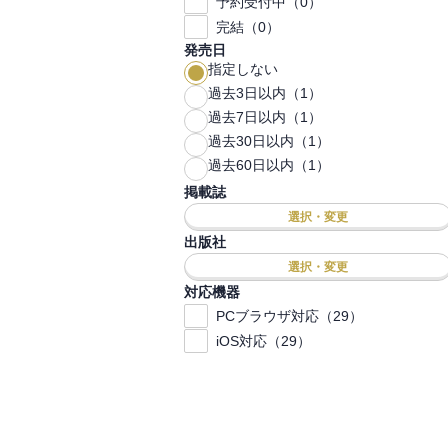
予約受付中（0）
完結（0）
発売日
指定しない
過去3日以内（1）
過去7日以内（1）
過去30日以内（1）
過去60日以内（1）
掲載誌
選択・変更
出版社
選択・変更
対応機器
PCブラウザ対応（29）
iOS対応（29）