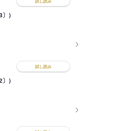
試し読み
3〕）
試し読み
2〕）