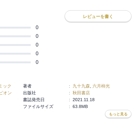
レビューを書く
0
0
0
0
0
ミック
著者
:
九十九森
,
六月柿光
ピオン
出版社
:
秋田書店
書誌発売日
:
2021.11.18
ファイルサイズ
:
63.8MB
もっと見る