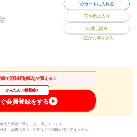
カートに入れる
お気に入り
商品
配信
試し読み
ほかの巻を見る
204
登録で
円(税込)で買える！
かんたん30秒登録！
ぐ会員登録をする
備えた機器で読むことに適しています。
検索、辞書の参照、引用などの機能が使用できません。