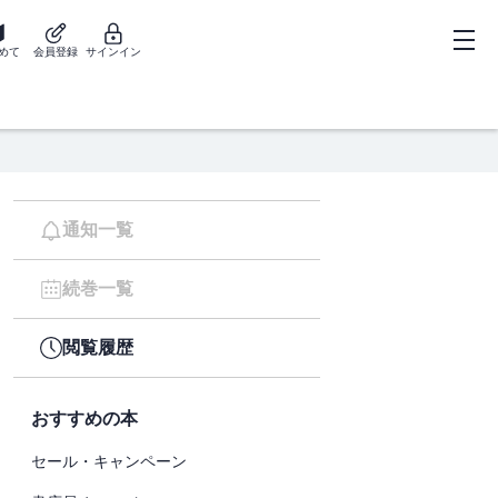
めて
会員登録
サインイン
通知一覧
続巻一覧
閲覧履歴
おすすめの本
セール・キャンペーン