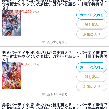
勇者パーティを追い出された器用貧乏６ ～パーティ事情で
付与術士をやっていた剣士、万能へと至る～【電子特典付
き】
¥
1,320
(税込)
カートに入れる
試し読み
お気に入り
あらすじを見る
勇者パーティを追い出された器用貧乏７ ～パーティ事情で
付与術士をやっていた剣士、万能へと至る～ 【電子特典付
き】
¥
1,320
(税込)
カートに入れる
試し読み
お気に入り
あらすじを見る
勇者パーティを追い出された器用貧乏８ ～パーティ事情で
付与術士をやっていた剣士、万能へと至る～ 【電子特典付