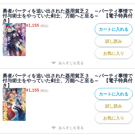
勇者パーティを追い出された器用貧乏２ ～パーティ事情で
付与術士をやっていた剣士、万能へと至る～ 【電子特典付
き】
¥
1,155
(税込)
カートに入れる
試し読み
お気に入り
あらすじを見る
勇者パーティを追い出された器用貧乏３ ～パーティ事情で
付与術士をやっていた剣士、万能へと至る～ 【電子特典付
き】
¥
1,155
(税込)
カートに入れる
試し読み
お気に入り
あらすじを見る