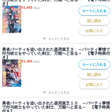
き】
¥
1,485
(税込)
カートに入れる
試し読み
お気に入り
あらすじを見る
勇者パーティを追い出された器用貧乏９ ～パーティ事情で
付与術士をやっていた剣士、万能へと至る～ 【電子特典付
き】
¥
1,485
(税込)
カートに入れる
試し読み
お気に入り
あらすじを見る
勇者パーティを追い出された器用貧乏１０ ～パーティ事情
で付与術士をやっていた剣士、万能へと至る～ 【電子特典
付き】