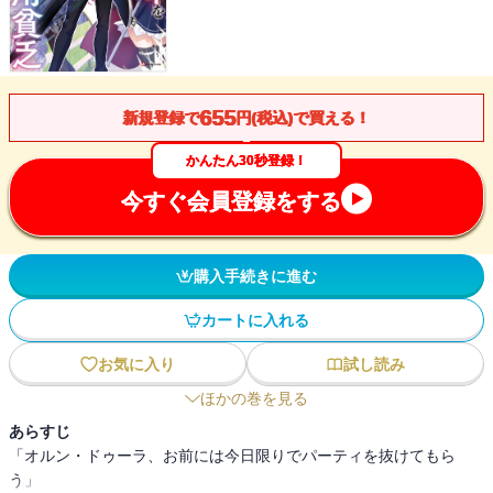
655
新規登録で
円(税込)で買える！
かんたん30秒登録！
今すぐ会員登録をする
購入手続きに進む
カートに入れる
お気に入り
試し読み
ほかの巻を見る
あらすじ
「オルン・ドゥーラ、お前には今日限りでパーティを抜けてもら
う」