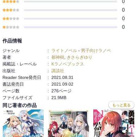
0
0
0
0
作品情報
ジャンル
:
ライトノベル
-
男子向けラノベ
著者
:
都神樹
,
きさらぎゆり
掲載誌・レーベル
:
Kラノベブックス
出版社
:
講談社
Reader Store発売日
:
2021.08.31
書誌発売日
:
2021.09.02
ページ数
:
276ページ
ファイルサイズ
:
21.9MB
同じ著者の作品
もっと見る