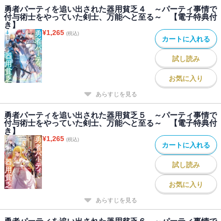
勇者パーティを追い出された器用貧乏４ ～パーティ事情で
付与術士をやっていた剣士、万能へと至る～ 【電子特典付
き】
¥
1,265
(税込)
カートに入れる
試し読み
お気に入り
あらすじを見る
勇者パーティを追い出された器用貧乏５ ～パーティ事情で
付与術士をやっていた剣士、万能へと至る～ 【電子特典付
き】
¥
1,265
(税込)
カートに入れる
試し読み
お気に入り
あらすじを見る