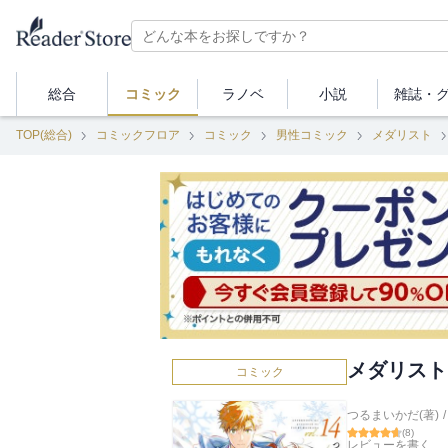
総合
コミック
ラノベ
小説
雑誌・
TOP(総合)
コミックフロア
コミック
男性コミック
メダリスト
メダリスト
コミック
つるまいかだ(著)
/
(
8
)
レビューを書く