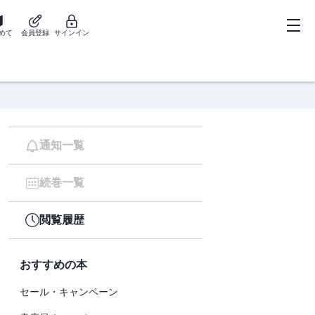
めて
会員登録
サインイン
通知一覧
続巻一覧
閲覧履歴
おすすめの本
セール・キャンペーン