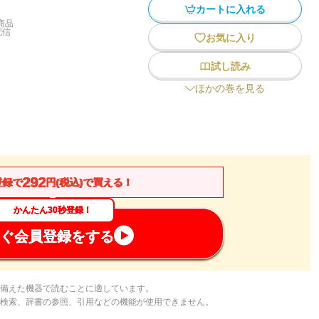
カートに入れる
商品
配信
お気に入り
試し読み
ほかの巻を見る
292
登録で
円(税込)で買える！
かんたん30秒登録！
ぐ会員登録をする
備えた機器で読むことに適しています。
検索、辞書の参照、引用などの機能が使用できません。