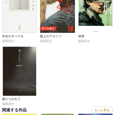
セールあり
存在のすべてを
盤上のアルファ
崩壊
塩田武士
塩田武士
塩田武士
踊りつかれて
塩田武士
関連する作品
もっと見る