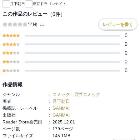
月下朝日
東京ドラゴンナイト
この作品のレビュー
（
0
件）
--
レビューを書く
平均
0
0
0
0
0
作品情報
ジャンル
:
コミック
-
男性コミック
著者
:
月下朝日
掲載誌・レーベル
:
GANMA!
出版社
:
GANMA!
Reader Store発売日
:
2025.12.01
ページ数
:
179ページ
ファイルサイズ
:
145.1MB