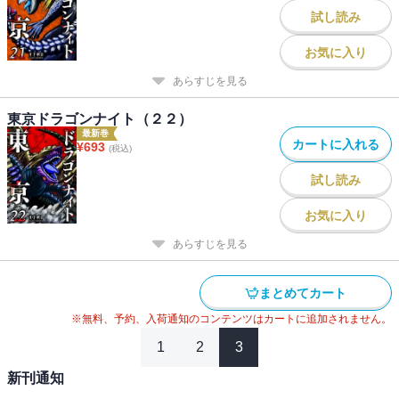
試し読み
お気に入り
あらすじを見る
東京ドラゴンナイト（２２）
最新巻
カートに入れる
¥
693
(税込)
試し読み
お気に入り
あらすじを見る
まとめてカート
※無料、予約、入荷通知のコンテンツはカートに追加されません。
1
2
3
新刊通知