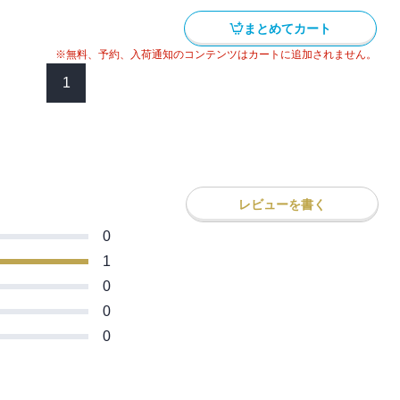
まとめてカート
※無料、予約、入荷通知のコンテンツはカートに追加されません。
1
レビューを書く
0
1
0
0
0