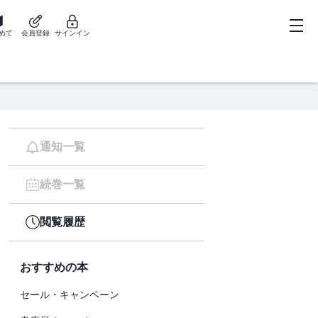
めて
会員登録
サインイン
通知一覧
続巻一覧
閲覧履歴
おすすめの本
セール・キャンペーン