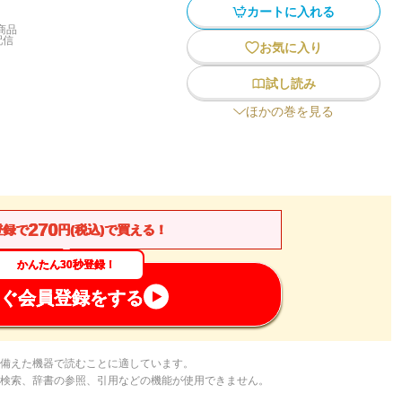
カートに入れる
商品
配信
お気に入り
試し読み
ほかの巻を見る
270
登録で
円(税込)で買える！
かんたん30秒登録！
ぐ会員登録をする
備えた機器で読むことに適しています。
検索、辞書の参照、引用などの機能が使用できません。