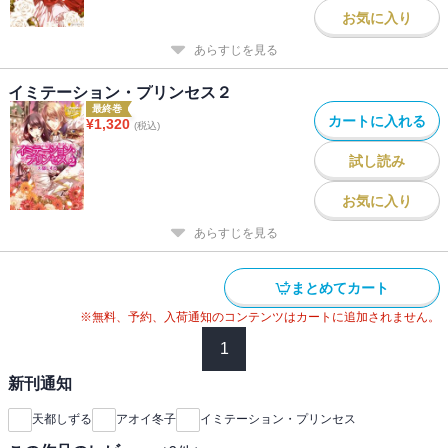
お気に入り
あらすじを見る
イミテーション・プリンセス２
最終巻
カートに入れる
¥
1,320
(税込)
試し読み
お気に入り
あらすじを見る
まとめてカート
※無料、予約、入荷通知のコンテンツはカートに追加されません。
1
新刊通知
天都しずる
アオイ冬子
イミテーション・プリンセス