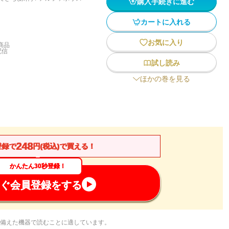
購入手続きに進む
カートに入れる
お気に入り
商品
配信
試し読み
ほかの巻を見る
248
登録で
円(税込)で買える！
かんたん30秒登録！
ぐ会員登録をする
備えた機器で読むことに適しています。