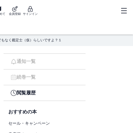
めて
会員登録
サインイン
でもなく鑑定士（仮）らしいですよ？１
通知一覧
続巻一覧
閲覧履歴
おすすめの本
セール・キャンペーン