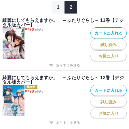
1
2
綺麗にしてもらえますか。 ～ふたりぐらし～ 11巻【デジ
タル版カバー】
¥
770
(税込)
カートに入れる
試し読み
お気に入り
あらすじを見る
綺麗にしてもらえますか。 ～ふたりぐらし～ 12巻【デジ
タル版カバー】
最終巻
カートに入れる
¥
770
(税込)
試し読み
お気に入り
あらすじを見る