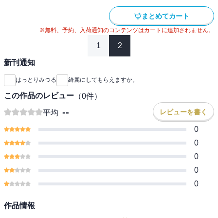
まとめてカート
※無料、予約、入荷通知のコンテンツはカートに追加されません。
1
2
新刊通知
はっとりみつる
綺麗にしてもらえますか。
この作品のレビュー
（
0
件）
--
レビューを書く
平均
0
0
0
0
0
作品情報