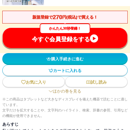
270
新規登録で
円(税込)で買える！
かんたん30秒登録！
今すぐ会員登録をする
購入手続きに進む
カートに入れる
お気に入り
試し読み
ほかの巻を見る
※この商品はタブレットなど大きなディスプレイを備えた機器で読むことに適し
ています。
文字だけを拡大することや、文字列のハイライト、検索、辞書の参照、引用など
の機能が使用できません。
あらすじ