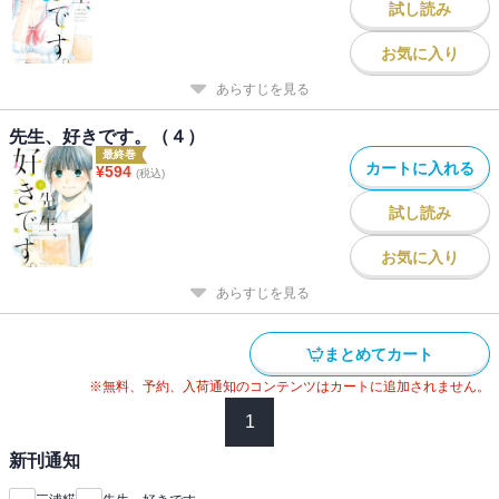
試し読み
お気に入り
あらすじを見る
先生、好きです。（４）
最終巻
カートに入れる
¥
594
(税込)
試し読み
お気に入り
あらすじを見る
まとめてカート
※無料、予約、入荷通知のコンテンツはカートに追加されません。
1
新刊通知