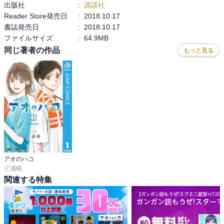
出版社
:
講談社
Reader Store発売日
:
2018.10.17
書誌発売日
:
2018.10.17
ファイルサイズ
:
64.9MB
同じ著者の作品
もっと見る
アオのハコ
三浦糀
関連する特集