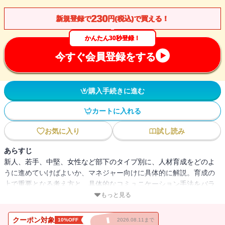
230
新規登録で
円(税込)で買える！
かんたん30秒登録！
今すぐ会員登録をする
購入手続きに進む
カートに入れる
お気に入り
試し読み
あらすじ
新人、若手、中堅、女性など部下のタイプ別に、人材育成をどのよ
うに進めていけばよいか、マネジャー向けに具体的に解説。育成の
上で重要となる考え方と、具体的なコミュニケーション手法をバラ
ンスよく理解できる。
もっと見る
クーポン対象
10%OFF
2026.08.11まで