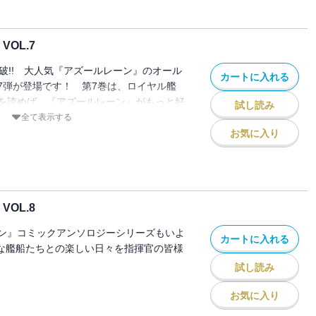
OL.7
破!! 大人気『アズールレーン』のオール
カートに入れる
7弾が登場です！ 第7巻は、ロイヤル艦
を読めば、『アズールレーン』がもっと好
試し読み
全て表示する
お気に入り
OL.8
ン』コミックアンソロジーシリーズもいよ
カートに入れる
かな艦船たちとの楽しい日々を指揮官の皆様
試し読み
お気に入り