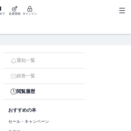
めて
会員登録
サインイン
通知一覧
続巻一覧
閲覧履歴
おすすめの本
セール・キャンペーン