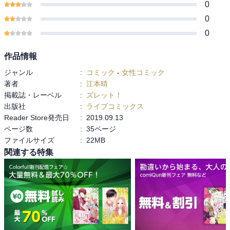
0
0
0
作品情報
ジャンル
:
コミック
-
女性コミック
著者
:
江本晴
掲載誌・レーベル
:
ズレット！
出版社
:
ライブコミックス
Reader Store発売日
:
2019.09.13
ページ数
:
35ページ
ファイルサイズ
:
22MB
関連する特集