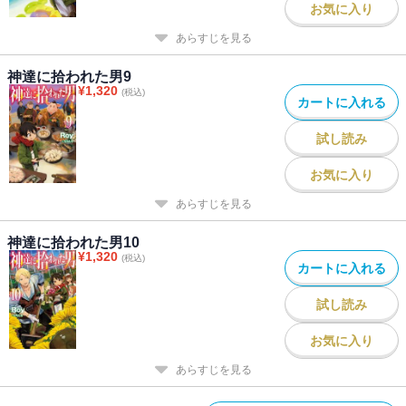
お気に入り
あらすじを見る
神達に拾われた男9
¥
1,320
(税込)
カートに入れる
試し読み
お気に入り
あらすじを見る
神達に拾われた男10
¥
1,320
(税込)
カートに入れる
試し読み
お気に入り
あらすじを見る