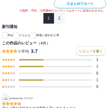
まとめてカート
※無料、予約、入荷通知のコンテンツはカートに追加されません。
1
2
新刊通知
Roy
りりんら
神達に拾われた男
この作品のレビュー
（
4
件）
3.7
レビューを書く
平均
1
1
0
1
0
powered by ブクログ
アニメ版が大好きなので原作も読んでみることに。
