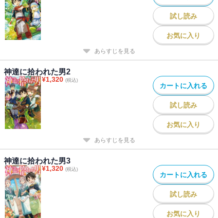
試し読み
お気に入り
あらすじを見る
神達に拾われた男2
¥
1,320
(税込)
カートに入れる
試し読み
お気に入り
あらすじを見る
神達に拾われた男3
¥
1,320
(税込)
カートに入れる
試し読み
お気に入り