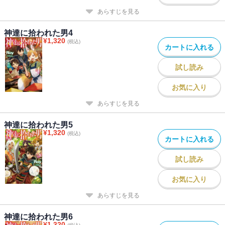
あらすじを見る
神達に拾われた男4
¥
1,320
(税込)
カートに入れる
試し読み
お気に入り
あらすじを見る
神達に拾われた男5
¥
1,320
(税込)
カートに入れる
試し読み
お気に入り
あらすじを見る
神達に拾われた男6
¥
1,320