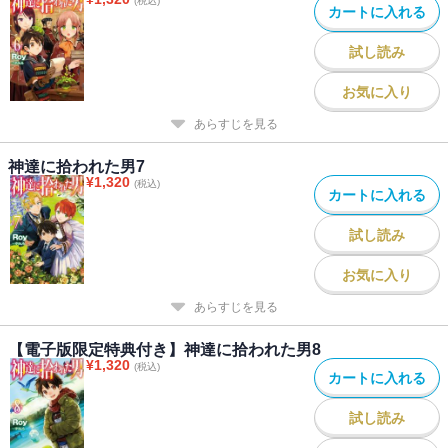
(税込)
カートに入れる
試し読み
お気に入り
あらすじを見る
神達に拾われた男7
¥
1,320
(税込)
カートに入れる
試し読み
お気に入り
あらすじを見る
【電子版限定特典付き】神達に拾われた男8
¥
1,320
(税込)
カートに入れる
試し読み