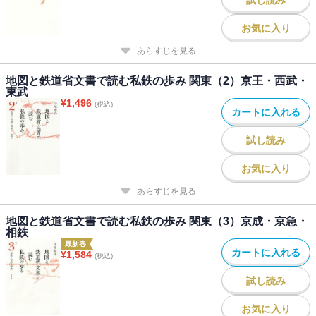
お気に入り
あらすじを見る
地図と鉄道省文書で読む私鉄の歩み 関東（2）京王・西武・
東武
¥
1,496
(税込)
カートに入れる
試し読み
お気に入り
あらすじを見る
地図と鉄道省文書で読む私鉄の歩み 関東（3）京成・京急・
相鉄
最新巻
カートに入れる
¥
1,584
(税込)
試し読み
お気に入り