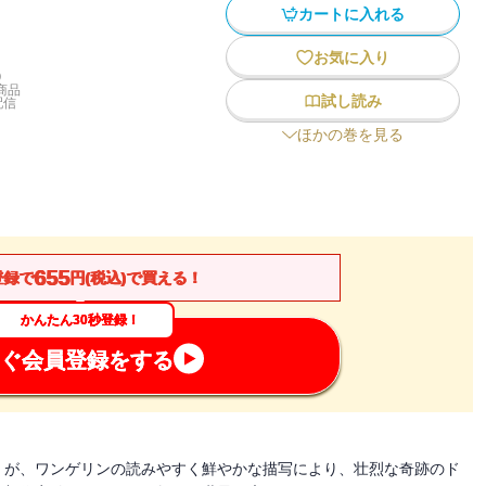
カートに入れる
お気に入り
)
商品
試し読み
配信
ほかの巻を見る
655
登録で
円(税込)で買える！
かんたん30秒登録！
ぐ会員登録をする
」が、ワンゲリンの読みやすく鮮やかな描写により、壮烈な奇跡のド