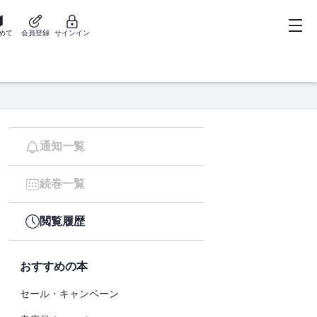
めて
会員登録
サインイン
通知一覧
続巻一覧
閲覧履歴
おすすめの本
セール・キャンペーン