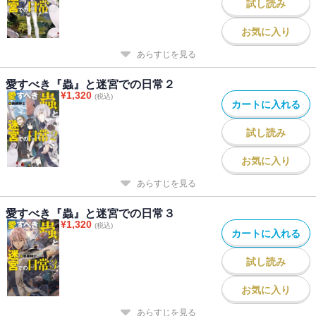
試し読み
お気に入り
あらすじを見る
愛すべき『蟲』と迷宮での日常２
¥
1,320
(税込)
カートに入れる
試し読み
お気に入り
あらすじを見る
愛すべき『蟲』と迷宮での日常３
¥
1,320
(税込)
カートに入れる
試し読み
お気に入り
あらすじを見る