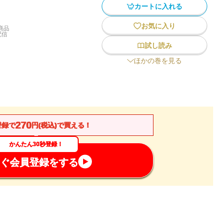
カートに入れる
お気に入り
商品
配信
試し読み
ほかの巻を見る
270
登録で
円(税込)で買える！
かんたん30秒登録！
ぐ会員登録をする