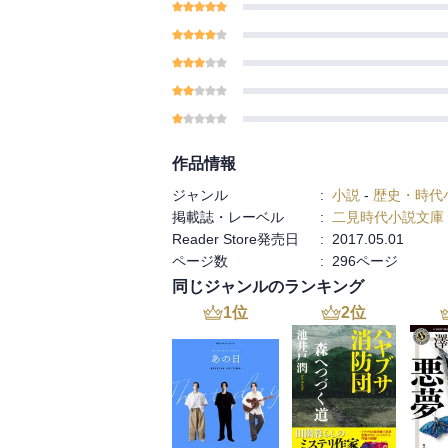
作品情報
ジャンル
:
小説
-
歴史・時代
掲載誌・レーベル
:
二見時代小説文庫
Reader Store発売日
:
2017.05.01
ページ数
:
296ページ
同じジャンルのランキング
1
位
2
位