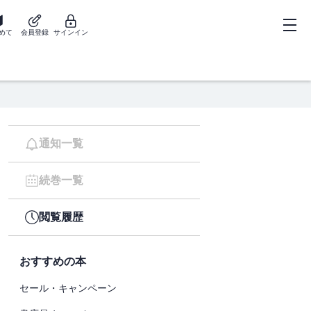
めて
会員登録
サインイン
通知一覧
続巻一覧
閲覧履歴
おすすめの本
セール・キャンペーン