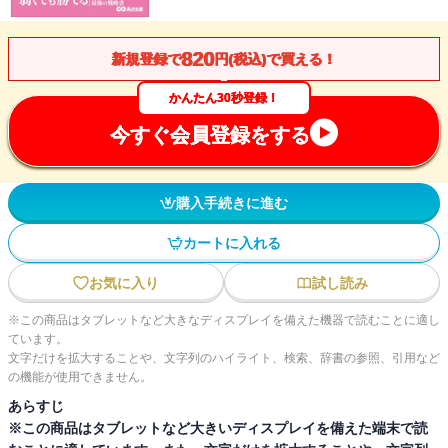
820
新規登録で
円(税込)で買える！
かんたん30秒登録！
今すぐ会員登録をする
購入手続きに進む
カートに入れる
お気に入り
試し読み
※この商品はタブレットなど大きなディスプレイを備えた機器で読むことに適し
ています。
文字だけを拡大することや、文字列のハイライト、検索、辞書の参照、引用など
の機能が使用できません。
あらすじ
※この商品はタブレットなど大きいディスプレイを備えた端末で読