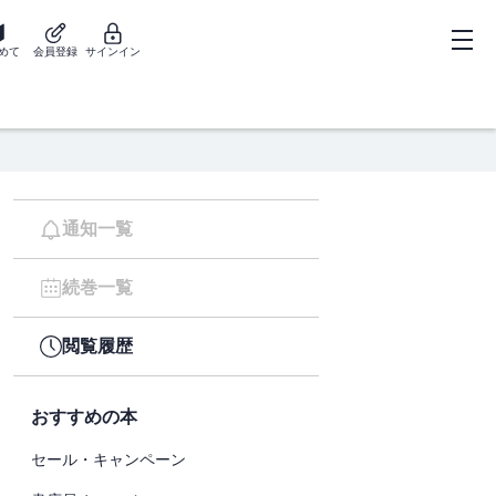
めて
会員登録
サインイン
通知一覧
続巻一覧
閲覧履歴
おすすめの本
セール・キャンペーン