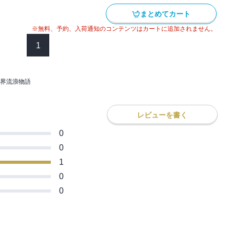
まとめてカート
※無料、予約、入荷通知のコンテンツはカートに追加されません。
1
界流浪物語
レビューを書く
0
0
1
0
0