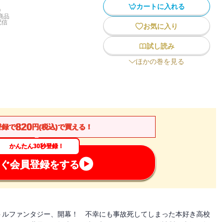
カートに入れる
)
商品
配信
お気に入り
試し読み
ほかの巻を見る
820
登録で
円(税込)で買える！
かんたん30秒登録！
ぐ会員登録をする
トルファンタジー、開幕！ 不幸にも事故死してしまった本好き高校