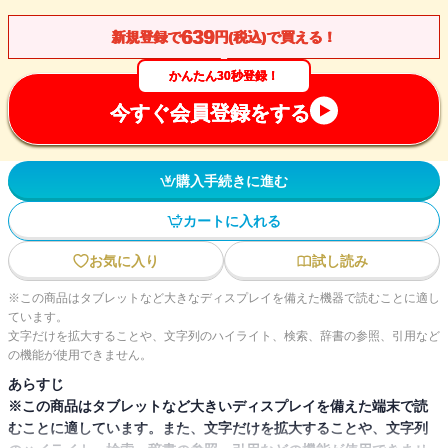
639
新規登録で
円(税込)で買える！
かんたん30秒登録！
今すぐ会員登録をする
購入手続きに進む
カートに入れる
お気に入り
試し読み
※この商品はタブレットなど大きなディスプレイを備えた機器で読むことに適し
ています。
文字だけを拡大することや、文字列のハイライト、検索、辞書の参照、引用など
の機能が使用できません。
あらすじ
※この商品はタブレットなど大きいディスプレイを備えた端末で読
むことに適しています。また、文字だけを拡大することや、文字列