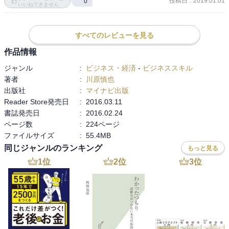
投稿日
:
2019.01.01
0
いいねできません
すべてのレビューを見る
作品情報
ジャンル
:
ビジネス・経済
-
ビジネススキル
著者
:
川原慎也
出版社
:
マイナビ出版
Reader Store発売日
:
2016.03.11
書誌発売日
:
2016.02.24
ページ数
:
224ページ
ファイルサイズ
:
55.4MB
同じジャンルのランキング
もっと見る
1
位
2
位
3
位