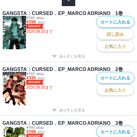
GANGSTA：CURSED．EP_MARCO ADRIANO 1巻
¥
792
(税込)
¥
396
カートに入れる
(税込)
50%OFF
2026.08.20
まで
試し読み
お気に入り
あらすじを見る
GANGSTA：CURSED．EP_MARCO ADRIANO 2巻
¥
792
(税込)
¥
396
カートに入れる
(税込)
50%OFF
2026.08.20
まで
お気に入り
あらすじを見る
GANGSTA：CURSED．EP_MARCO ADRIANO 3巻
¥
792
(税込)
¥
396
カートに入れる
(税込)
50%OFF