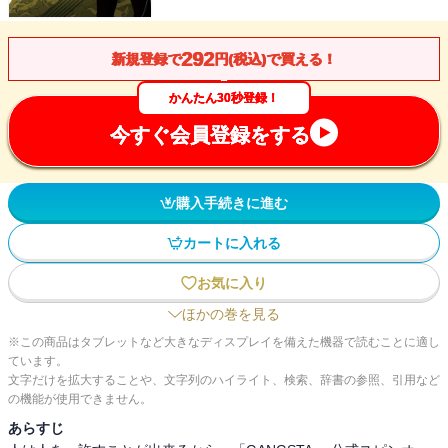
292
新規登録で
円(税込)で買える！
かんたん30秒登録！
今すぐ会員登録をする
購入手続きに進む
カートに入れる
お気に入り
ほかの巻を見る
※この商品はタブレットなど大きなディスプレイを備えた機器で読むことに適し
ています。
文字だけを拡大することや、文字列のハイライト、検索、辞書の参照、引用など
の機能が使用できません。
あらすじ