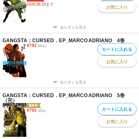
2026.08.20
まで
お気に入り
あらすじを見る
GANGSTA：CURSED．EP_MARCO ADRIANO 4巻
¥
792
(税込)
カートに入れる
お気に入り
あらすじを見る
GANGSTA：CURSED．EP_MARCO ADRIANO 5巻
（完）
最終巻
カートに入れる
¥
792
(税込)
お気に入り