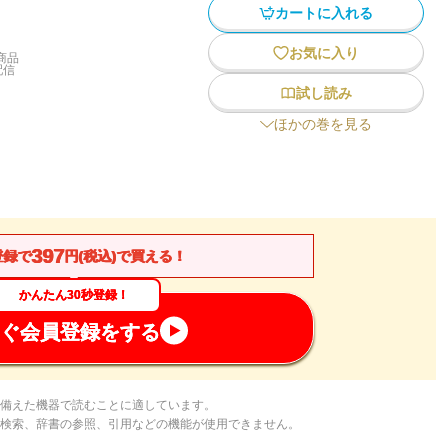
カートに入れる
お気に入り
商品
配信
試し読み
ほかの巻を見る
397
登録で
円(税込)で買える！
かんたん30秒登録！
ぐ会員登録をする
備えた機器で読むことに適しています。
検索、辞書の参照、引用などの機能が使用できません。