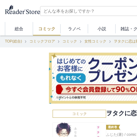
総合
コミック
ラノベ
小説
雑誌・
TOP(総合)
コミックフロア
コミック
女性コミック
ヲタクに恋は
ヲタクに恋は
コミック
最終巻
ふじた(著)
/
comic