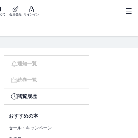
めて
会員登録
サインイン
通知一覧
続巻一覧
閲覧履歴
おすすめの本
セール・キャンペーン