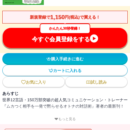
1,150
新規登録で
円(税込)で買える！
かんたん30秒登録！
今すぐ会員登録をする
購入手続きに進む
カートに入れる
お気に入り
試し読み
あらすじ
世界12言語・150万部突破の超人気コミュニケーション・トレーナー
『ムカつく相手を一発で黙らせるオトナの対話術』著者の最新刊！
今日もイラッとさせられていませんか？
もっと見る
腹を立てることなく、けんかもせずに、