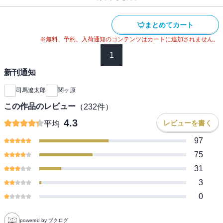
まとめてカート
※無料、予約、入荷通知のコンテンツはカートに追加されません。
1
新刊通知
司馬遼太郎
関ヶ原
この作品のレビュー
（
232
件）
4.3
レビューを書く
平均
97
75
31
3
0
powered by ブクログ