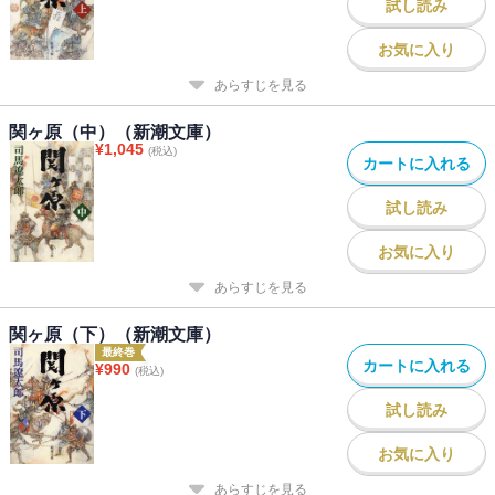
試し読み
お気に入り
あらすじを見る
関ヶ原（中）（新潮文庫）
¥
1,045
(税込)
カートに入れる
試し読み
お気に入り
あらすじを見る
関ヶ原（下）（新潮文庫）
最終巻
カートに入れる
¥
990
(税込)
試し読み
お気に入り
あらすじを見る