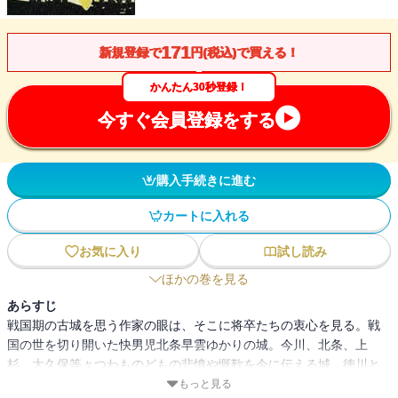
171
新規登録で
円(税込)で買える！
かんたん30秒登録！
今すぐ会員登録をする
購入手続きに進む
カートに入れる
お気に入り
試し読み
ほかの巻を見る
あらすじ
戦国期の古城を思う作家の眼は、そこに将卒たちの衷心を見る。戦
国の世を切り開いた快男児北条早雲ゆかりの城。今川、北条、上
杉、大久保等々つわものどもの悲憤や慨歎を今に伝える城。徳川と
武田の激闘と慟哭を刻む城など、遠江、伊豆、相模の主要な城址を
もっと見る