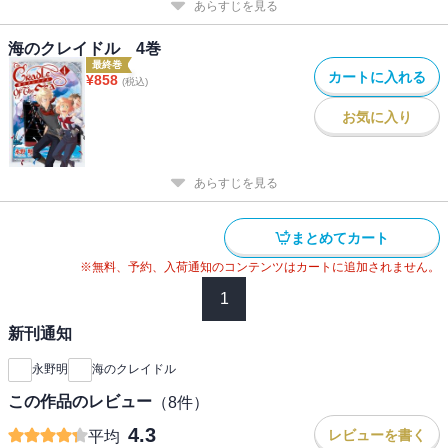
あらすじを見る
海のクレイドル 4巻
最終巻
カートに入れる
¥
858
(税込)
お気に入り
あらすじを見る
まとめてカート
※無料、予約、入荷通知のコンテンツはカートに追加されません。
1
新刊通知
永野明
海のクレイドル
この作品のレビュー
（
8
件）
4.3
レビューを書く
平均